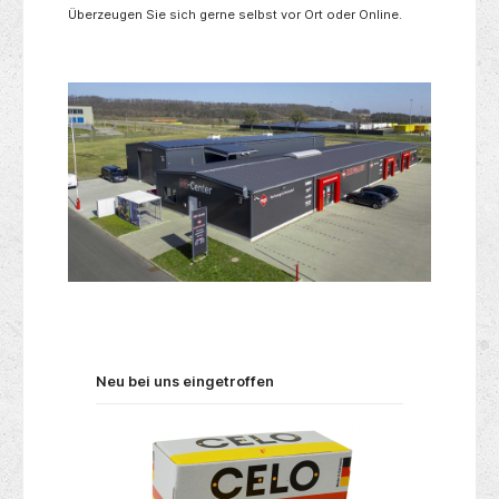
Überzeugen Sie sich gerne selbst vor Ort oder Online.
Produktgalerie überspringen
Neu bei uns eingetroffen
Nur 9 auf Lager!