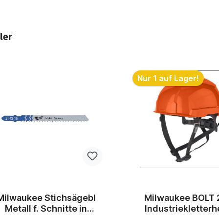
ler
ktgalerie überspringen
ur 1 auf Lager!
Nur 8 auf Lager!
Milwaukee BOLT 200
Milwaukee Stichsäg
Industriekletterhelm
Holz schnelle Schni