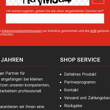
Um weiterzugehen, geben Sie die oben abgebildeten Zeichen ein*
ie
Datenschutzbestimmungen
zur Kenntnis genommen und die
AGB
gelesen 
rstanden.
 JAHREN
SHOP SERVICE
er Partner für
Defektes Produkt
 angefangen bei kleinen
Partnerprogramm
ätzen unseren kompetenten,
Kontakt
tarbeitern professionell
Versand und Zahlungsbe
Rückgabe
rantieren wir Ihnen eine