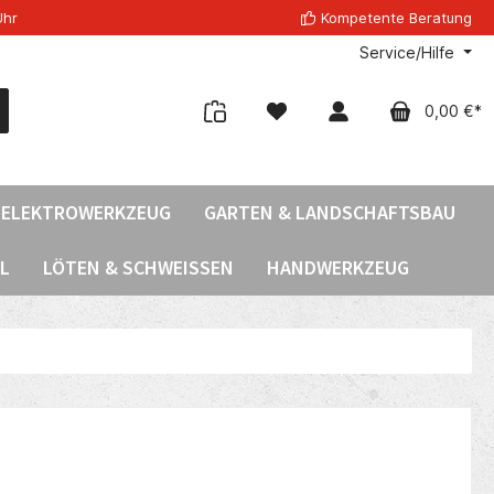
Uhr
Kompetente Beratung
Service/Hilfe
0,00 €*
ELEKTROWERKZEUG
GARTEN & LANDSCHAFTSBAU
L
LÖTEN & SCHWEISSEN
HANDWERKZEUG