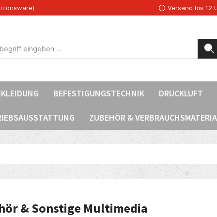
itionsware)
Versand bis 12 
EKLEIDUNG
BEFESTIGUNGSTECHNIK
DRUCKLUFT
RIEBSAUSSTATTUNG
ZUBEHÖR & VERBRAUCHSMATERIA
hör & Sonstige Multimedia