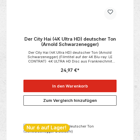
Der City Hai (4K Ultra HD) deutscher Ton
(Arnold Schwarzenegger)
Der City Hai (4K Ultra HD) deutscher Ton (Arnold
Schwarzenegger) (Filmtitel auf der 4K Blu-ray: LE
CONTRAT) 4K ULTRA HD Disc aus Frankreichmit
deutscher Tonspur Actionkracher mit Arnold
24,97 €*
Schwarzenegger Neu: OVP in Folie
In den Warenkorb
Zum Vergleich hinzufügen
Nur 6 auf Lager!