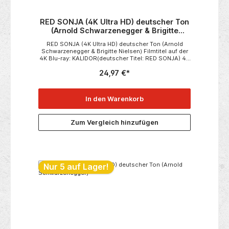
RED SONJA (4K Ultra HD) deutscher Ton
(Arnold Schwarzenegger & Brigitte
Nielsen)
RED SONJA (4K Ultra HD) deutscher Ton (Arnold
Schwarzenegger & Brigitte Nielsen) Filmtitel auf der
4K Blu-ray: KALIDOR(deutscher Titel: RED SONJA) 4K
ULTRA HD Disc aus Frankreich mit deutscher
24,97 €*
Tonspur Kultfilm mit Arnold Schwarzenegger &
Brigitte Nielsen Neu: OVP in Folie
In den Warenkorb
Zum Vergleich hinzufügen
Nur 5 auf Lager!