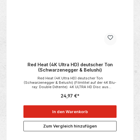
Red Heat (4K Ultra HD) deutscher Ton
(Schwarzenegger & Belushi)
Red Heat (4K Ultra HD) deutscher Ton
(Schwarzenegger & Belushi) (Filmtitel auf der 4K Blu-
ray: Double Détente) 4K ULTRA HD Disc aus
Frankreichmit deutscher Tonspur Actionkracher von
24,97 €*
Walter Hillmit James Belushi & Arnold
Schwarzenegger Neu: OVP in Folie
In den Warenkorb
Zum Vergleich hinzufügen