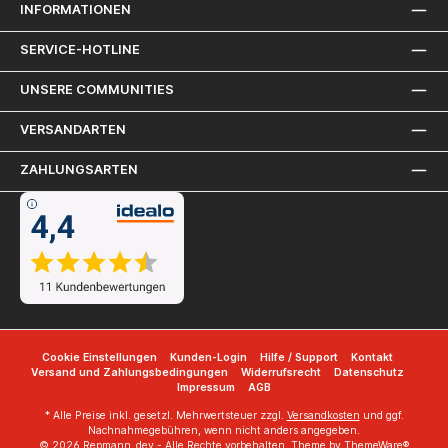
INFORMATIONEN
SERVICE-HOTLINE
UNSERE COMMUNITIES
VERSANDARTEN
ZAHLUNGSARTEN
Cookie Einstellungen
Kunden-Login
Hilfe / Support
Kontakt
Versand und Zahlungsbedingungen
Widerrufsrecht
Datenschutz
Impressum
AGB
* Alle Preise inkl. gesetzl. Mehrwertsteuer zzgl.
Versandkosten
und ggf.
Nachnahmegebühren, wenn nicht anders angegeben.
© 2026 Repmann_dev - Alle Rechte vorbehalten. Theme by
ThemeWare®