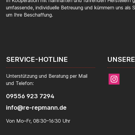
In Kooperation mit namhaften und führenden Herstellern ga
umfassende, individuelle Betreuung und kümmern uns als
um Ihre Beschaffung.
SERVICE-HOTLINE
UNSERE
Unterstützung und Beratung per Mail
Instagram
und Telefon:
09556 923 7294
info@re-repmann.de
Von Mo–Fr, 08:30–16:30 Uhr