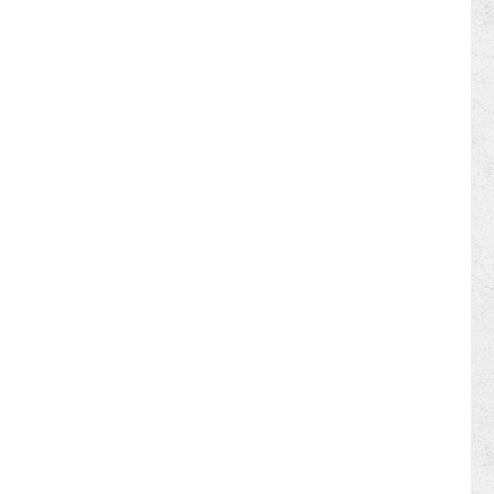
50525-2, IEC 60309