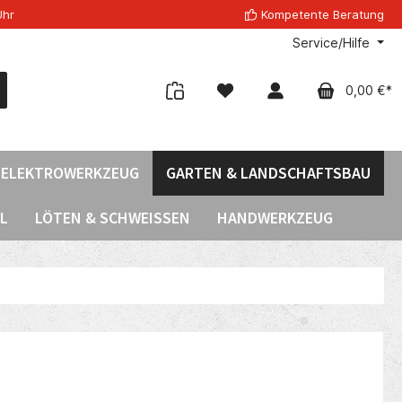
Uhr
Kompetente Beratung
Service/Hilfe
0,00 €*
ELEKTROWERKZEUG
GARTEN & LANDSCHAFTSBAU
L
LÖTEN & SCHWEISSEN
HANDWERKZEUG