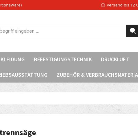
itionsware)
Versand bis 12 
EKLEIDUNG
BEFESTIGUNGSTECHNIK
DRUCKLUFT
RIEBSAUSSTATTUNG
ZUBEHÖR & VERBRAUCHSMATERIA
ntrennsäge