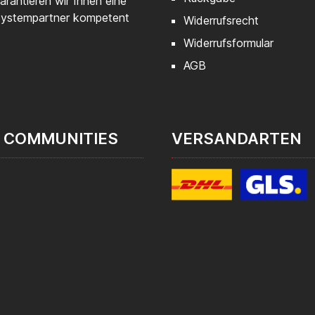
rantieren wir Ihnen eine
 Systempartner kompetent
Widerrufsrecht
Widerrufsformular
AGB
 COMMUNITIES
VERSANDARTEN