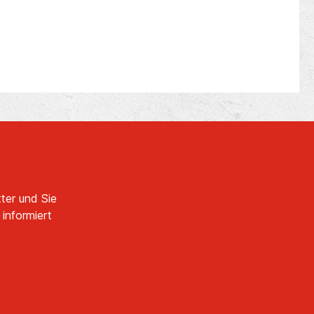
ter und Sie
informiert