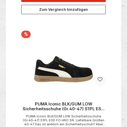
Zum Vergleich hinzufügen
%
PUMA Iconic BLK/GUM LOW
Sicherheitsschuhe (Gr.40-47) S1PL ESD
FO HRO SR
PUMA Iconic BLK/GUM LOW Sicherheitsschuhe
(Gr.40-47) S1PL ESD FO HRO SR Lieferbare Größen
40-47 Das ist wirklich ein Sicherheitsschuh? Aber