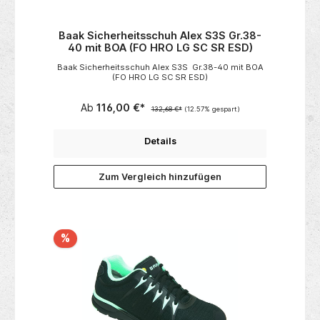
Baak Sicherheitsschuh Alex S3S Gr.38-
40 mit BOA (FO HRO LG SC SR ESD)
Baak Sicherheitsschuh Alex S3S Gr.38-40 mit BOA
(FO HRO LG SC SR ESD)
Ab
116,00 €*
132,68 €*
(12.57% gespart)
Details
Zum Vergleich hinzufügen
%