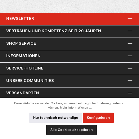
NEWSLETTER
VERTRAUEN UND KOMPETENZ SEIT 20 JAHREN
SHOP SERVICE
INFORMATIONEN
SERVICE-HOTLINE
UNSERE COMMUNITIES
VERSANDARTEN
Diese Website verwendet Cookies, um eine bestmögliche Erfahrung bieten zu
ZAHLUNGSARTEN
können.
Mehr Informationen ...
Nur technisch notwendige
Konfigurieren
Alle Cookies akzeptieren