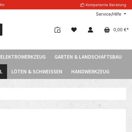
Uhr
Kompetente Beratung
Service/Hilfe
0,00 €*
ELEKTROWERKZEUG
GARTEN & LANDSCHAFTSBAU
L
LÖTEN & SCHWEISSEN
HANDWERKZEUG