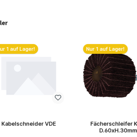
ler
ktgalerie überspringen
ur 1 auf Lager!
Nur 1 auf Lager!
Kabelschneider VDE
Fächerschleifer 
D.60xH.30m