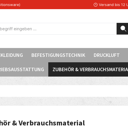
itionsware)
Versand bis 12 
EKLEIDUNG
BEFESTIGUNGSTECHNIK
DRUCKLUFT
RIEBSAUSSTATTUNG
ZUBEHÖR & VERBRAUCHSMATERIA
hör & Verbrauchsmaterial