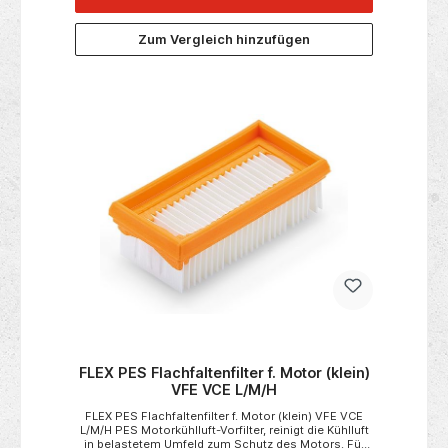
Zum Vergleich hinzufügen
FLEX PES Flachfaltenfilter f. Motor (klein)
VFE VCE L/M/H
FLEX PES Flachfaltenfilter f. Motor (klein) VFE VCE
L/M/H PES Motorkühlluft-Vorfilter, reinigt die Kühlluft
in belastetem Umfeld zum Schutz des Motors. Für