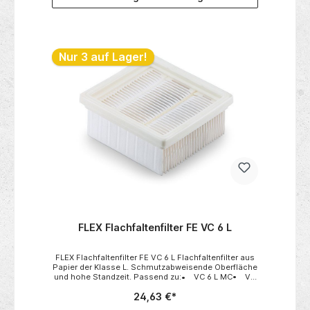
Nur 3 auf Lager!
FLEX Flachfaltenfilter FE VC 6 L
FLEX Flachfaltenfilter FE VC 6 L Flachfaltenfilter aus
Papier der Klasse L. Schmutzabweisende Oberfläche
und hohe Standzeit. Passend zu:• VC 6 L MC• VC
6 L MC 18.0 Technische
24,63 €*
Daten:• Verpackungseinheit 1