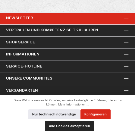
NEWSLETTER
VERTRAUEN UND KOMPETENZ SEIT 20 JAHREN
SHOP SERVICE
INFORMATIONEN
SERVICE-HOTLINE
UNSERE COMMUNITIES
VERSANDARTEN
Diese Website verwendet Cookies, um eine bestmögliche Erfahrung bieten zu
ZAHLUNGSARTEN
können.
Mehr Informationen ...
Nur technisch notwendige
Konfigurieren
Alle Cookies akzeptieren