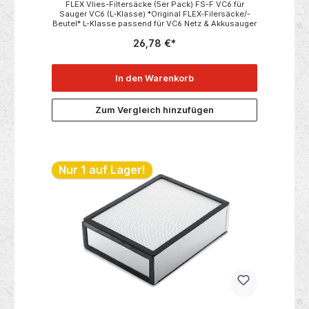
FLEX Vlies-Filtersäcke (5er Pack) FS-F VC6 für
Sauger VC6 (L-Klasse) *Original FLEX-Filersäcke/-
Beutel* L-Klasse passend für VC6 Netz & Akkusauger
26,78 €*
In den Warenkorb
Zum Vergleich hinzufügen
Nur 1 auf Lager!