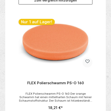
Zum Vergleich hinzufügen
Nur 1 auf Lager!
FLEX Polierschwamm PS-O 160
FLEX Polierschwamm PS-O 160 Der orange
Schwamm hat einen mittelharten Schaum mit feiner
Schaumstoffstruktur. Der Schaum ist hitzebeständig,
reißfest und hat eine sehr gute Standzeit. Ideal
18,21 €*
geeignet zum Bearbeiten von Hologrammen,
Vermattungen, Kratzern und Spuren von