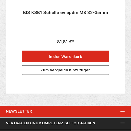
BIS KSB1 Schelle ev epdm M8 32-35mm
81,81 €*
In den Warenkorb
Zum Vergleich hinzufügen
NEWSLETTER
VERTRAUEN UND KOMPETENZ SEIT 20 JAHREN